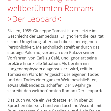
weltberühmten Romans
>Der Leopard<
Sizilien, 1955: Giuseppe Tomasi ist der Letzte im
Geschlecht der Lampedusa. Er ignoriert die Realität
seiner Umgebung, aber auch die seiner eigenen
Persönlichkeit. Melancholisch streift er durch das
staubige Palermo, vorbei an den Palazzi seiner
Vorfahren, von Café zu Café, und ignoriert seine
prekäre finanzielle Situation. Als bei ihm ein
Lungenemphysem diagnostiziert wird, reift in
Tomasi ein Plan: Im Angesicht des eigenen Todes
und des Todes einer ganzen Welt, beschließt er,
etwas Bleibendes zu schaffen. Der 59-Jährige
schreibt den weltberühmten Roman ›Der Leopard‹.
Das Buch wurde ein Weltbestseller, in über 20
Sprachen übersetzt und von Lucchino Visconti mit