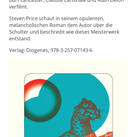
Burt Lancaster, Claudia Cardinale und Alain Delon
verfilmt.
Steven Price schaut in seinem opulenten,
melancholischen Roman dem Autor über die
Schulter und beschreibt wie dieses Meisterwerk
entstand.
Verlag: Diogenes, 978-3-257-07143-6