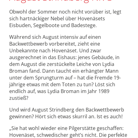
Obwohl der Sommer noch nicht vorüber ist, legt
sich hartnäckiger Nebel über Hovenäsets
Eisbuden, Segelboote und Badestege.
Während sich August intensiv auf einen
Backwettbewerb vorbereitet, zieht eine
Unbekannte nach Hovenäset. Und zwar
ausgerechnet in das Eishaus: jenes Gebäude, in
dem August die zerstückelte Leiche von Lydia
Broman fand. Dann taucht ein erhängter Mann
unter dem Sprungturm auf – hat die Fremde 19-
jährige etwas mit dem Toten zu tun? Löst sich
endlich auf, was Lydia Broman im Jahr 1989
zustieß?
Und wird August Strindberg den Backwettbewerb
gewinnen? Hört sich etwas skurril an. Ist es auch!
„Sie hat wohl wieder eine Pilgerstätte geschaffen:
Hovenäset, schwedischer geht’s nicht. Die perfekte