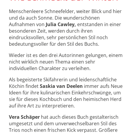
Menschenleere Schneefelder, weiter Blick und hier
und da auch Sonne. Die wunderschönen
Aufnahmen von
Julia Cawley,
entstanden in einer
besonderen Zeit, werden durch ihren
eindrucksvollen, sehr persönlichen Stil noch
bedeutungsvoller für den Stil des Buchs.
Wieder ist es den drei Autorinnen gelungen, einem
nicht wirklich neuen Thema einen sehr
individuellen Charakter zu verleihen.
Als begeisterte Skifahrerin und leidenschaftliche
Köchin findet
Saskia van Deelen
immer aufs Neue
Ideen für ihre kulinarischen Einkehrschwünge, um
sie für dieses Kochbuch und den heimischen Herd
auf ihre Art zu interpretieren.
Vera Schäper
hat auch dieses Buch gestalterisch
umgesetzt und dem unverwechselbaren Stil des
Trios noch einen frischen Kick verpasst. Größere