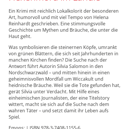
Ein Krimi mit reichlich Lokalkolorit der besonderen
Art, humorvoll und mit viel Tempo von Helena
Reinhardt geschrieben. Eine stimmungsvolle
Geschichte um Mythen und Bräuche, die unter die
Haut geht.
Was symbolisieren die steinernen Köpfe, umrankt
von grünen Blättern, die sich seit Jahrhunderten in
manchen Kirchen finden? Die Suche nach der
Antwort führt Autorin Silvia Salomon in den
Nordschwarzwald – und mitten hinein in einen
geheimnisvollen Mordfall um Wiccakult und
heidnische Bräuche. Weil sie die Tote gefunden hat,
gerät Silvia unter Verdacht. Mit Hilfe eines
einheimischen Journalisten, der eine Titelstory
wittert, macht sie sich auf die Suche nach dem
wahren Täter – und setzt damit ihr Leben aufs
Spiel.
Emons: | ISBN 978-3-7408-1155-6