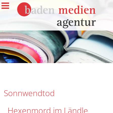
Sonnwendtod
Hexenmord im Ländle